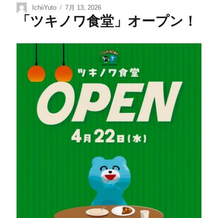
IchiiYuto
7月 13, 2026
「ツキノワ食堂」オープン！