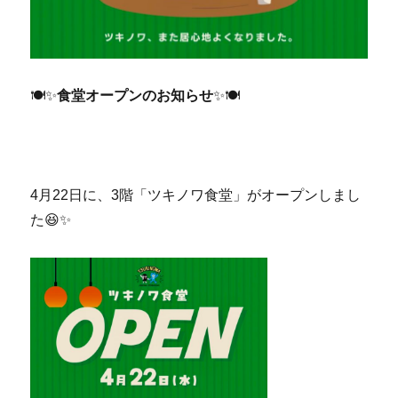
🍽️✨
食堂オープンのお知らせ
✨🍽️
4月22日に、3階「ツキノワ食堂」がオープンしまし
た😆✨