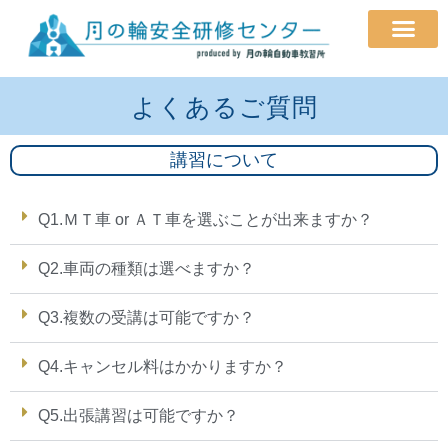
研修メニュー
よくあるご質問
会社概要
よくあるご質問
講習について
Q1.ＭＴ車 or ＡＴ車を選ぶことが出来ますか？
Q2.車両の種類は選べますか？
Q3.複数の受講は可能ですか？
Q4.キャンセル料はかかりますか？
Q5.出張講習は可能ですか？